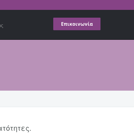
Επικοινωνία
ος
τότητες.