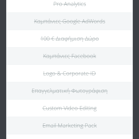
Pro Analytics
Καμπάνιες Google AdWords
100 € Διαφήμιση Δώρο
Καμπάνιες Facebook
Logo & Corporate ID
Επαγγελματική Φωτογράφιση
Custom Video Editing
Email Marketing Pack