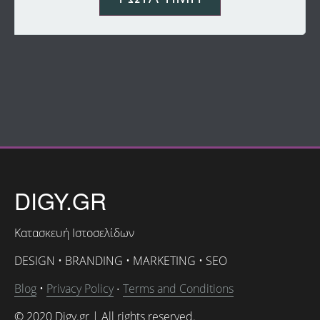
DIGY.GR
Κατασκευή Ιστοσελίδων
DESIGN • BRANDING • MARKETING • SEO
Blog
•
Privacy Policy
Terms and Conditions
•
© 2020 Digy.gr | All rights reserved.