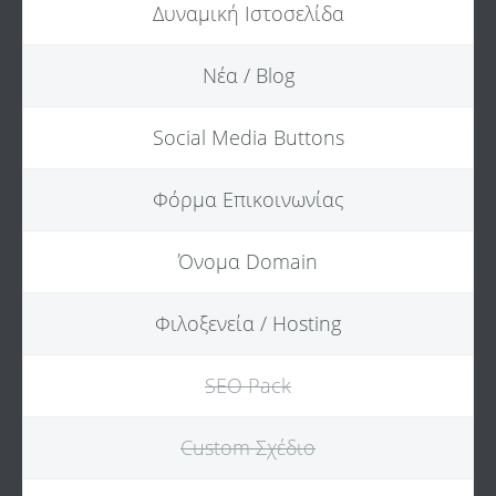
Δυναμική Ιστοσελίδα
Νέα / Blog
Social Media Buttons
Φόρμα Επικοινωνίας
Όνομα Domain
Φιλοξενεία / Hosting
SEO Pack
Custom Σχέδιο