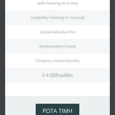
A/B Testing (5 tests)
Usability Testing (1 round)
Social Media Pro
Webmaster Tools
Πλήρης Υπηστήρηξη
2-4 Εβδομάδες
ΡΏΤΑ ΤΙΜΉ