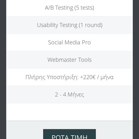
A/B Testing (5 tests)
Usability Testing (1 round)
Social Media Pro
Webmaster Tools
Πλήρης Υποστήριξη: +220€ / μήνα
2 - 4 Μήνες
ΡΏΤΑ ΤΙΜΉ