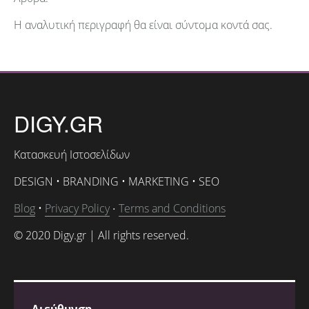
Η αναλυτική περιγραφή θα είναι σύντομα κοντά σας.
DIGY.GR
Κατασκευή Ιστοσελίδων
DESIGN • BRANDING • MARKETING • SEO
Blog
•
Privacy Policy
Terms and Conditions
•
© 2020 Digy.gr | All rights reserved.